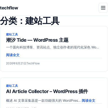
techflow
菜
单
分类：
建站工具
建站工具
潮汐 Tide — WordPress 主题
一个面向科技博客、资讯站点、独立创作者的现代化深色 Wo…
阅读全文
发
作
2026年6月21日
TechFlow
布
者：
于
建站工具
AI Article Collector – WordPress 插件
概述 AI 文章采集器是一款功能强大的 WordPres…
阅读全文