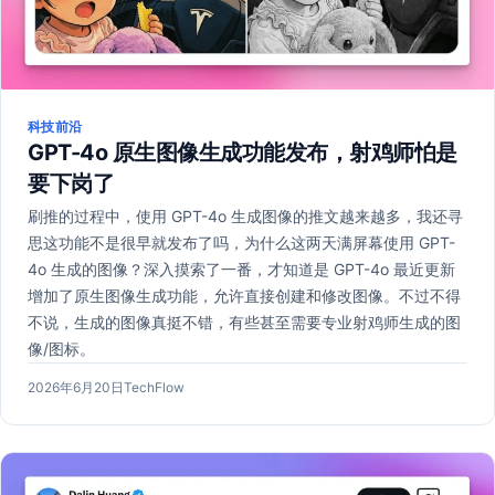
科技前沿
GPT-4o 原生图像生成功能发布，射鸡师怕是
要下岗了
刷推的过程中，使用 GPT-4o 生成图像的推文越来越多，我还寻
思这功能不是很早就发布了吗，为什么这两天满屏幕使用 GPT-
4o 生成的图像？深入摸索了一番，才知道是 GPT-4o 最近更新
增加了原生图像生成功能，允许直接创建和修改图像。不过不得
不说，生成的图像真挺不错，有些甚至需要专业射鸡师生成的图
像/图标。
发
作
2026年6月20日
TechFlow
布
者：
于