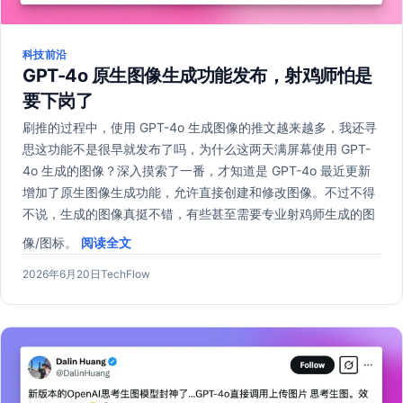
科技前沿
GPT-4o 原生图像生成功能发布，射鸡师怕是
要下岗了
刷推的过程中，使用 GPT-4o 生成图像的推文越来越多，我还寻
思这功能不是很早就发布了吗，为什么这两天满屏幕使用 GPT-
4o 生成的图像？深入摸索了一番，才知道是 GPT-4o 最近更新
增加了原生图像生成功能，允许直接创建和修改图像。不过不得
不说，生成的图像真挺不错，有些甚至需要专业射鸡师生成的图
像/图标。
阅读全文
发
作
2026年6月20日
TechFlow
布
者：
于