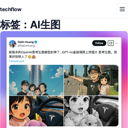
techflow
菜
单
标签：
AI生图