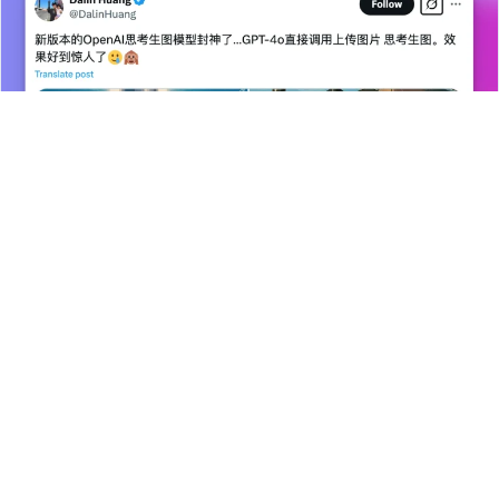
科技前沿
GPT-4o 原生图像生成功能发布，射鸡师怕是
要下岗了
刷推的过程中，使用 GPT-4o 生成图像的推文越来越多，我还寻