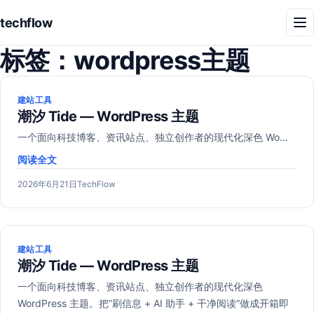
techflow
菜
单
标签：
wordpress主题
建站工具
潮汐 Tide — WordPress 主题
一个面向科技博客、资讯站点、独立创作者的现代化深色 Wo…
阅读全文
发
作
2026年6月21日
TechFlow
布
者：
于
建站工具
潮汐 Tide — WordPress 主题
一个面向科技博客、资讯站点、独立创作者的现代化深色
WordPress 主题。把”刷信息 + AI 助手 + 干净阅读”做成开箱即