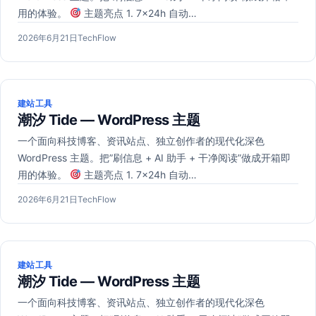
用的体验。
主题亮点 1. 7×24h 自动…
发
作
2026年6月21日
TechFlow
布
者：
于
建站工具
潮汐 Tide — WordPress 主题
一个面向科技博客、资讯站点、独立创作者的现代化深色
WordPress 主题。把”刷信息 + AI 助手 + 干净阅读”做成开箱即
用的体验。
主题亮点 1. 7×24h 自动…
发
作
2026年6月21日
TechFlow
布
者：
于
建站工具
潮汐 Tide — WordPress 主题
一个面向科技博客、资讯站点、独立创作者的现代化深色