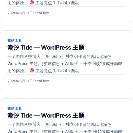
用的体验。
主题亮点 1. 7×24h 自动…
发
作
2026年6月21日
TechFlow
布
者：
于
建站工具
潮汐 Tide — WordPress 主题
一个面向科技博客、资讯站点、独立创作者的现代化深色
WordPress 主题。把”刷信息 + AI 助手 + 干净阅读”做成开箱即
用的体验。
主题亮点 1. 7×24h 自动…
发
作
2026年6月21日
TechFlow
布
者：
于
建站工具
潮汐 Tide — WordPress 主题
一个面向科技博客、资讯站点、独立创作者的现代化深色
WordPress 主题。把”刷信息 + AI 助手 + 干净阅读”做成开箱即