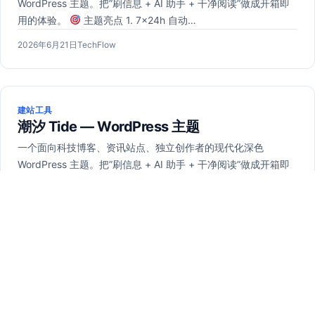
WordPress 主题。把”刷信息 + AI 助手 + 干净阅读”做成开箱即
用的体验。
主题亮点 1. 7×24h 自动…
发
作
2026年6月21日
TechFlow
布
者：
于
建站工具
潮汐 Tide — WordPress 主题
一个面向科技博客、资讯站点、独立创作者的现代化深色
WordPress 主题。把”刷信息 + AI 助手 + 干净阅读”做成开箱即
用的体验。
主题亮点 1. 7×24h 自动…
发
作
2026年6月21日
TechFlow
布
者：
于
建站工具
潮汐 Tide — WordPress 主题
一个面向科技博客、资讯站点、独立创作者的现代化深色