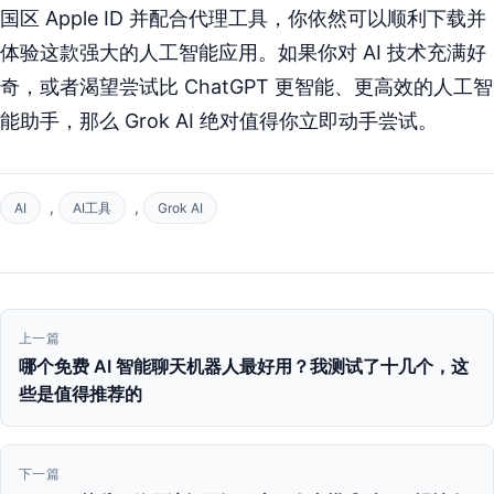
国区 Apple ID 并配合代理工具，你依然可以顺利下载并
体验这款强大的人工智能应用。如果你对 AI 技术充满好
奇，或者渴望尝试比 ChatGPT 更智能、更高效的人工智
能助手，那么 Grok AI 绝对值得你立即动手尝试。
,
,
AI
AI工具
Grok AI
文
上一篇
章
哪个免费 AI 智能聊天机器人最好用？我测试了十几个，这
些是值得推荐的
导
航
下一篇