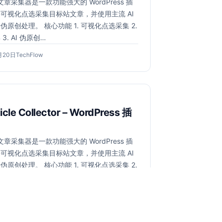
 文章采集器是一款功能强大的 WordPress 插
可视化点选采集目标站文章，并使用主流 AI
伪原创处理。 核心功能 1. 可视化点选采集 2.
3. AI 伪原创…
2026
作
月20日
TechFlow
年
者：
6
月
20
日
ticle Collector – WordPress 插
 文章采集器是一款功能强大的 WordPress 插
可视化点选采集目标站文章，并使用主流 AI
伪原创处理。 核心功能 1. 可视化点选采集 2.
3. AI 伪原创…
2026
作
月20日
TechFlow
年
者：
6
月