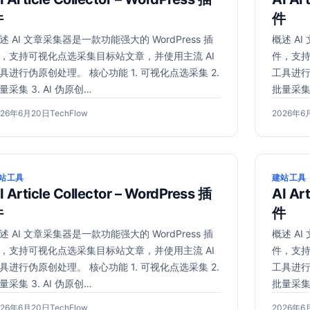
件
件
述 AI 文章采集器是一款功能强大的 WordPress 插
概述 AI
，支持可视化点选采集目标站文章，并使用主流 AI
件，支持
具进行伪原创处理。 核心功能 1. 可视化点选采集 2.
工具进行
量采集 3. AI 伪原创…
批量采集 
2026
作
发
026年6月20日
TechFlow
2026年6
年
者：
布
6
于
月
20
站工具
建站工具
日
I Article Collector – WordPress 插
AI Ar
件
件
述 AI 文章采集器是一款功能强大的 WordPress 插
概述 AI
，支持可视化点选采集目标站文章，并使用主流 AI
件，支持
具进行伪原创处理。 核心功能 1. 可视化点选采集 2.
工具进行
量采集 3. AI 伪原创…
批量采集 
2026
作
发
026年6月20日
TechFlow
2026年6