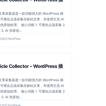
 文章采集器是一款功能强大的 WordPress 插
可视化点选采集目标站文章，并使用主流 AI
伪原创处理。 核心功能 1. 可视化点选采集 2.
3. AI 伪原创…
2026
作
月20日
TechFlow
年
者：
6
月
20
日
ticle Collector – WordPress 插
 文章采集器是一款功能强大的 WordPress 插
可视化点选采集目标站文章，并使用主流 AI
伪原创处理。 核心功能 1. 可视化点选采集 2.
3. AI 伪原创…
2026
作
月20日
TechFlow