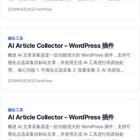
发
2026
作
2026年6月20日
TechFlow
布
年
者：
于
6
月
20
建站工具
日
AI Article Collector – WordPress 插件
概述 AI 文章采集器是一款功能强大的 WordPress 插件，支持可
视化点选采集目标站文章，并使用主流 AI 工具进行伪原创处
理。 核心功能 1. 可视化点选采集 2. 批量采集 3. AI 伪原创…
发
2026
作
2026年6月20日
TechFlow
布
年
者：
于
6
月
20
建站工具
日
AI Article Collector – WordPress 插件
概述 AI 文章采集器是一款功能强大的 WordPress 插件，支持可
视化点选采集目标站文章，并使用主流 AI 工具进行伪原创处