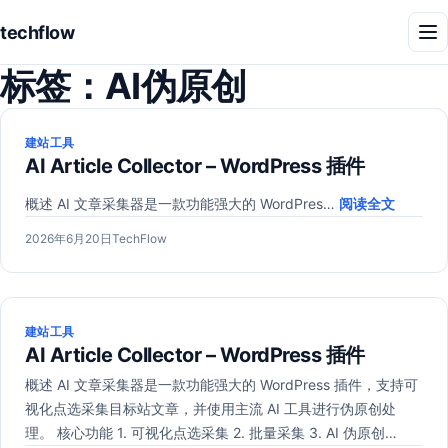
techflow
菜
单
标签：
AI伪原创
建站工具
AI Article Collector – WordPress 插件
概述 AI 文章采集器是一款功能强大的 WordPres…
阅读全文
发
2026
作
2026年6月20日
TechFlow
布
年
者：
于
6
月
20
建站工具
日
AI Article Collector – WordPress 插件
概述 AI 文章采集器是一款功能强大的 WordPress 插件，支持可
视化点选采集目标站文章，并使用主流 AI 工具进行伪原创处
理。 核心功能 1. 可视化点选采集 2. 批量采集 3. AI 伪原创…