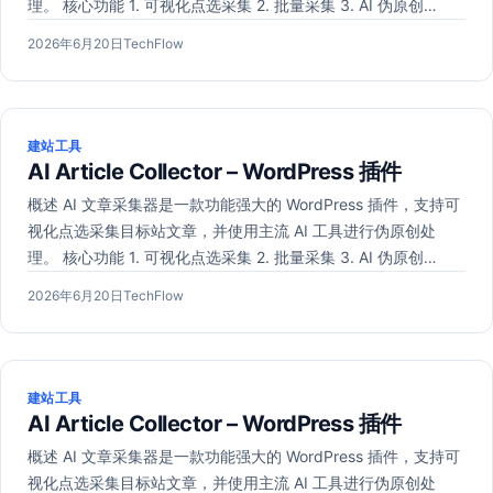
理。 核心功能 1. 可视化点选采集 2. 批量采集 3. AI 伪原创…
发
2026
作
2026年6月20日
TechFlow
布
年
者：
于
6
月
20
建站工具
日
AI Article Collector – WordPress 插件
概述 AI 文章采集器是一款功能强大的 WordPress 插件，支持可
视化点选采集目标站文章，并使用主流 AI 工具进行伪原创处
理。 核心功能 1. 可视化点选采集 2. 批量采集 3. AI 伪原创…
发
2026
作
2026年6月20日
TechFlow
布
年
者：
于
6
月
20
建站工具
日
AI Article Collector – WordPress 插件
概述 AI 文章采集器是一款功能强大的 WordPress 插件，支持可
视化点选采集目标站文章，并使用主流 AI 工具进行伪原创处