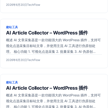
发
2026
作
2026年6月20日
TechFlow
布
年
者：
于
6
月
20
建站工具
日
AI Article Collector – WordPress 插件
概述 AI 文章采集器是一款功能强大的 WordPress 插件，支持可
视化点选采集目标站文章，并使用主流 AI 工具进行伪原创处
理。 核心功能 1. 可视化点选采集 2. 批量采集 3. AI 伪原创…
发
2026
作
2026年6月20日
TechFlow
布
年
者：
于
6
月
20
建站工具
日
AI Article Collector – WordPress 插件
概述 AI 文章采集器是一款功能强大的 WordPress 插件，支持可
视化点选采集目标站文章，并使用主流 AI 工具进行伪原创处
理。 核心功能 1. 可视化点选采集 2. 批量采集 3. AI 伪原创…