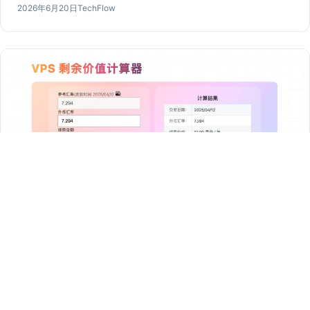
发
作
2026年6月20日
TechFlow
布
者：
于
科技前沿
我用 AI 做了一个 VPS 剩余价值计算器（天气
动画版）