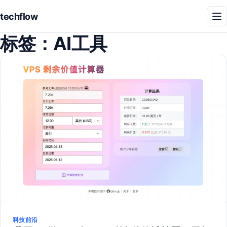
techflow
菜
单
标签：
AI工具
科技前沿