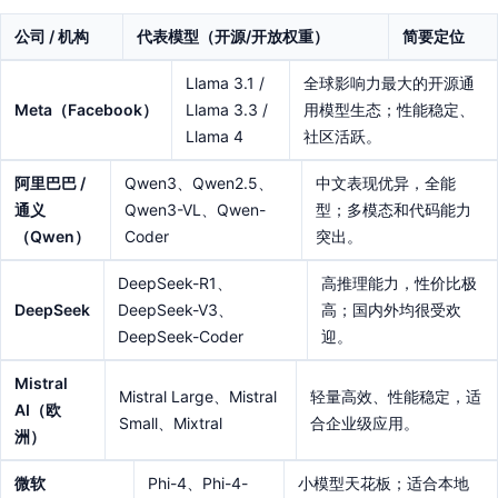
公司 / 机构
代表模型（开源/开放权重）
简要定位
Llama 3.1 /
全球影响力最大的开源通
Meta（Facebook）
Llama 3.3 /
用模型生态；性能稳定、
Llama 4
社区活跃。
阿里巴巴 /
Qwen3、Qwen2.5、
中文表现优异，全能
通义
Qwen3-VL、Qwen-
型；多模态和代码能力
（Qwen）
Coder
突出。
DeepSeek-R1、
高推理能力，性价比极
DeepSeek
DeepSeek-V3、
高；国内外均很受欢
DeepSeek-Coder
迎。
Mistral
Mistral Large、Mistral
轻量高效、性能稳定，适
AI（欧
Small、Mixtral
合企业级应用。
洲）
微软
Phi-4、Phi-4-
小模型天花板；适合本地