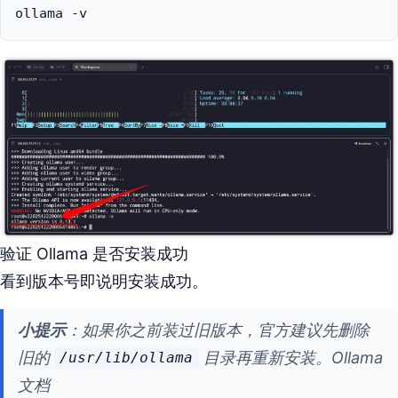
ollama -v
验证 Ollama 是否安装成功
看到版本号即说明安装成功。
小提示
：如果你之前装过旧版本，官方建议先删除
旧的
目录再重新安装。Ollama
/usr/lib/ollama
文档