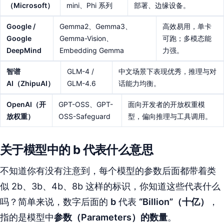
（Microsoft）
mini、Phi 系列
部署、边缘设备。
Google /
Gemma2、Gemma3、
高效易用，单卡
Google
Gemma-Vision、
可跑；多模态能
DeepMind
Embedding Gemma
力强。
智谱
GLM-4 /
中文场景下表现优秀，推理与对
AI（ZhipuAI）
GLM-4.6
话能力均衡。
OpenAI（开
GPT-OSS、GPT-
面向开发者的开放权重模
放权重）
OSS-Safeguard
型，偏向推理与工具调用。
关于模型中的 b 代表什么意思
不知道你有没有注意到，每个模型的参数后面都带着类
似 2b、3b、4b、8b 这样的标识，你知道这些代表什么
吗？简单来说，数字后面的
b
代表
“Billion”（十亿）
，
指的是模型中
参数（Parameters）的数量
。