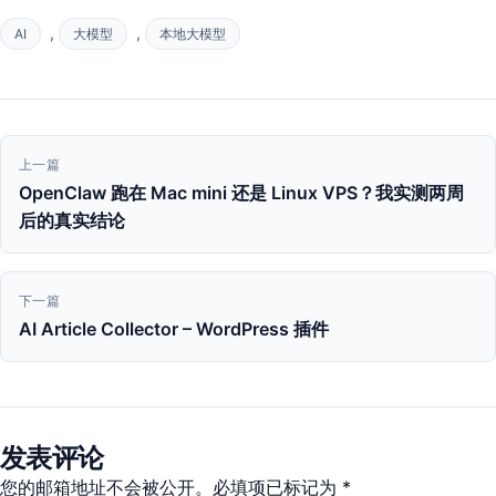
,
,
AI
大模型
本地大模型
文
上一篇
章
OpenClaw 跑在 Mac mini 还是 Linux VPS？我实测两周
后的真实结论
导
航
下一篇
AI Article Collector – WordPress 插件
发表评论
您的邮箱地址不会被公开。必填项已标记为 *