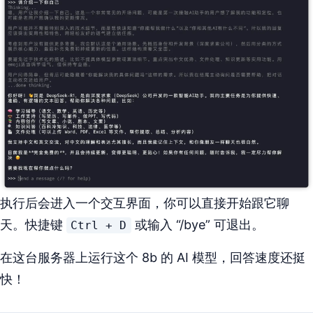
执行后会进入一个交互界面，你可以直接开始跟它聊
天。快捷键
或输入 “/bye” 可退出。
Ctrl + D
在这台服务器上运行这个 8b 的 AI 模型，回答速度还挺
快！