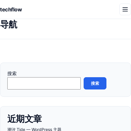
techflow
菜
单
导航
搜索
搜索
近期文章
潮汐 Tide — WordPress 主题